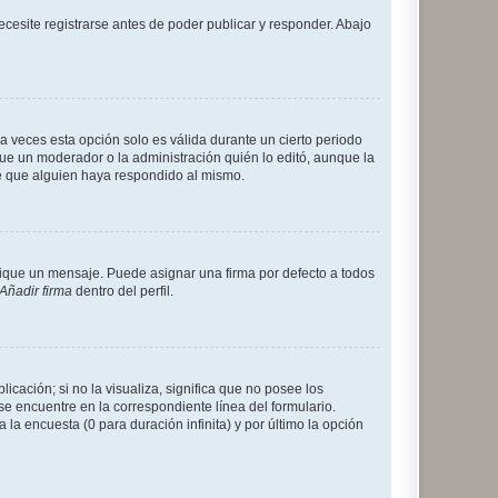
cesite registrarse antes de poder publicar y responder. Abajo
a veces esta opción solo es válida durante un cierto periodo
fue un moderador o la administración quién lo editó, aunque la
de que alguien haya respondido al mismo.
que un mensaje. Puede asignar una firma por defecto a todos
Añadir firma
dentro del perfil.
cación; si no la visualiza, significa que no posee los
 encuentre en la correspondiente línea del formulario.
la encuesta (0 para duración infinita) y por último la opción