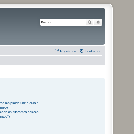
Buscar
Búsqueda avanza
Registrarse
Identificarse
mo me puedo unir a ellos?
Grupo?
ecen en diferentes colores?
inado"?