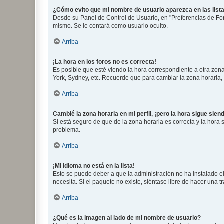
¿Cómo evito que mi nombre de usuario aparezca en las list
Desde su Panel de Control de Usuario, en "Preferencias de For
mismo. Se le contará como usuario oculto.
Arriba
¡La hora en los foros no es correcta!
Es posible que esté viendo la hora correspondiente a otra zona 
York, Sydney, etc. Recuerde que para cambiar la zona horaria,
Arriba
Cambié la zona horaria en mi perfil, ¡pero la hora sigue sien
Si está seguro de que de la zona horaria es correcta y la hora
problema.
Arriba
¡Mi idioma no está en la lista!
Esto se puede deber a que la administración no ha instalado el
necesita. Si el paquete no existe, siéntase libre de hacer una
Arriba
¿Qué es la imagen al lado de mi nombre de usuario?