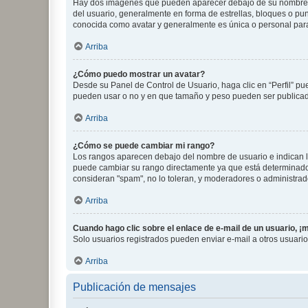
Hay dos imágenes que pueden aparecer debajo de su nombre de u
del usuario, generalmente en forma de estrellas, bloques o pu
conocida como avatar y generalmente es única o personal par
Arriba
¿Cómo puedo mostrar un avatar?
Desde su Panel de Control de Usuario, haga clic en “Perfil” pu
pueden usar o no y en que tamaño y peso pueden ser publicada
Arriba
¿Cómo se puede cambiar mi rango?
Los rangos aparecen debajo del nombre de usuario e indican la 
puede cambiar su rango directamente ya que está determinado po
consideran "spam", no lo toleran, y moderadores o administrad
Arriba
Cuando hago clic sobre el enlace de e-mail de un usuario, ¡
Solo usuarios registrados pueden enviar e-mail a otros usuarios
Arriba
Publicación de mensajes