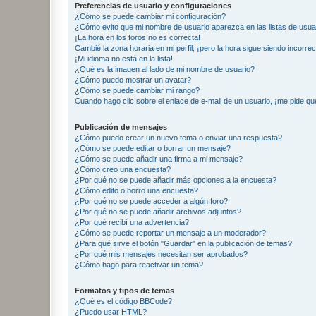
Preferencias de usuario y configuraciones
¿Cómo se puede cambiar mi configuración?
¿Cómo evito que mi nombre de usuario aparezca en las listas de usu
¡La hora en los foros no es correcta!
Cambié la zona horaria en mi perfil, ¡pero la hora sigue siendo incorrec
¡Mi idioma no está en la lista!
¿Qué es la imagen al lado de mi nombre de usuario?
¿Cómo puedo mostrar un avatar?
¿Cómo se puede cambiar mi rango?
Cuando hago clic sobre el enlace de e-mail de un usuario, ¡me pide qu
Publicación de mensajes
¿Cómo puedo crear un nuevo tema o enviar una respuesta?
¿Cómo se puede editar o borrar un mensaje?
¿Cómo se puede añadir una firma a mi mensaje?
¿Cómo creo una encuesta?
¿Por qué no se puede añadir más opciones a la encuesta?
¿Cómo edito o borro una encuesta?
¿Por qué no se puede acceder a algún foro?
¿Por qué no se puede añadir archivos adjuntos?
¿Por qué recibí una advertencia?
¿Cómo se puede reportar un mensaje a un moderador?
¿Para qué sirve el botón "Guardar" en la publicación de temas?
¿Por qué mis mensajes necesitan ser aprobados?
¿Cómo hago para reactivar un tema?
Formatos y tipos de temas
¿Qué es el código BBCode?
¿Puedo usar HTML?