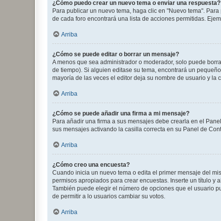
¿Cómo puedo crear un nuevo tema o enviar una respuesta?
Para publicar un nuevo tema, haga clic en "Nuevo tema". Para 
de cada foro encontrará una lista de acciones permitidas. Eje
Arriba
¿Cómo se puede editar o borrar un mensaje?
A menos que sea administrador o moderador, solo puede borrar
de tiempo). Si alguien editase su tema, encontrará un pequeño 
mayoría de las veces el editor deja su nombre de usuario y l
Arriba
¿Cómo se puede añadir una firma a mi mensaje?
Para añadir una firma a sus mensajes debe crearla en el Panel
sus mensajes activando la casilla correcta en su Panel de Con
Arriba
¿Cómo creo una encuesta?
Cuando inicia un nuevo tema o edita el primer mensaje del mism
permisos apropiados para crear encuestas. Inserte un título y
También puede elegir el número de opciones que el usuario puede
de permitir a lo usuarios cambiar su votos.
Arriba