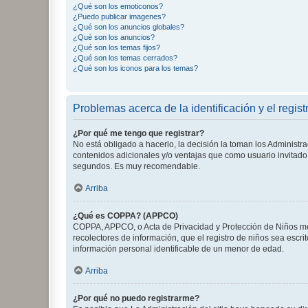
¿Qué son los emoticonos?
¿Puedo publicar imagenes?
¿Qué son los anuncios globales?
¿Qué son los anuncios?
¿Qué son los temas fijos?
¿Qué son los temas cerrados?
¿Qué son los iconos para los temas?
Problemas acerca de la identificación y el regist
¿Por qué me tengo que registrar?
No está obligado a hacerlo, la decisión la toman los Administr
contenidos adicionales y/o ventajas que como usuario invitado 
segundos. Es muy recomendable.
Arriba
¿Qué es COPPA? (APPCO)
COPPA, APPCO, o Acta de Privacidad y Protección de Niños meno
recolectores de información, que el registro de niños sea escri
información personal identificable de un menor de edad.
Arriba
¿Por qué no puedo registrarme?