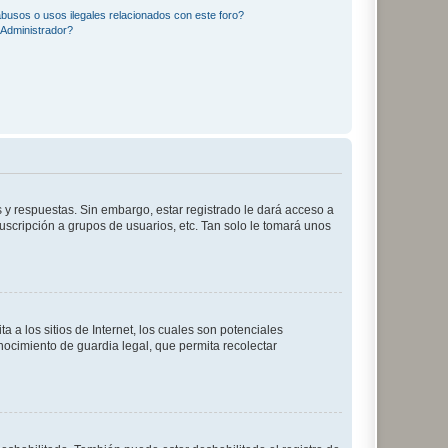
busos o usos ilegales relacionados con este foro?
Administrador?
 y respuestas. Sin embargo, estar registrado le dará acceso a
uscripción a grupos de usuarios, etc. Tan solo le tomará unos
a los sitios de Internet, los cuales son potenciales
onocimiento de guardia legal, que permita recolectar