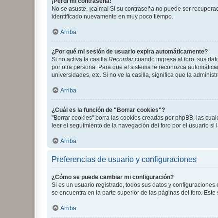
¡Perdí mi contraseña!
No se asuste, ¡calma! Si su contraseña no puede ser recuperada
identificado nuevamente en muy poco tiempo.
Arriba
¿Por qué mi sesión de usuario expira automáticamente?
Si no activa la casilla
Recordar
cuando ingresa al foro, sus dat
por otra persona. Para que el sistema le reconozca automáticam
universidades, etc. Si no ve la casilla, significa que la adminis
Arriba
¿Cuál es la función de "Borrar cookies"?
"Borrar cookies" borra las cookies creadas por phpBB, las cua
leer el seguimiento de la navegación del foro por el usuario si
Arriba
Preferencias de usuario y configuraciones
¿Cómo se puede cambiar mi configuración?
Si es un usuario registrado, todos sus datos y configuraciones
se encuentra en la parte superior de las páginas del foro. Este
Arriba