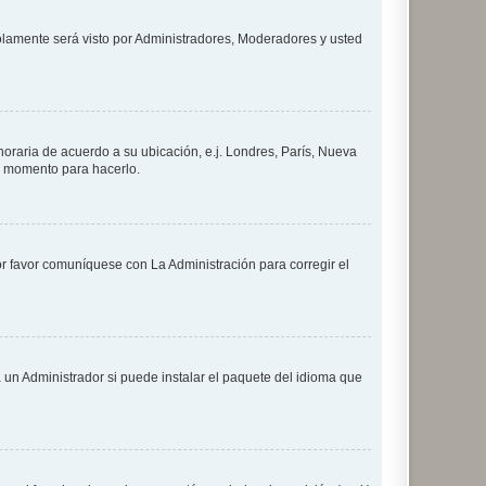
solamente será visto por Administradores, Moderadores y usted
 horaria de acuerdo a su ubicación, e.j. Londres, París, Nueva
en momento para hacerlo.
or favor comuníquese con La Administración para corregir el
 un Administrador si puede instalar el paquete del idioma que