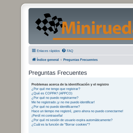
Enlaces rápidos
FAQ
Índice general
Preguntas Frecuentes
Preguntas Frecuentes
Problemas acerca de la identificación y el registro
¿Por qué me tengo que registrar?
¿Qué es COPPA? (APPCO)
¿Por qué no puedo registrarme?
Me he registrado ¡y no me puedo identificar!
¿Por qué no puedo identificarme?
Hace un tiempo me registré, ¡pero ahora no puedo conectarme!
¡Perdí mi contraseña!
¿Por qué mi sesión de usuario expira automáticamente?
¿Cuál es la función de "Borrar cookies"?