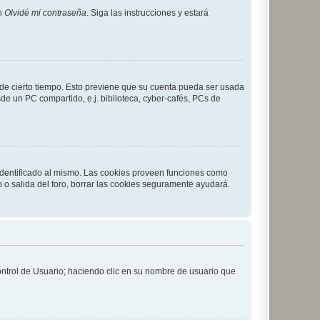
en
Olvidé mi contraseña
. Siga las instrucciones y estará
o de cierto tiempo. Esto previene que su cuenta pueda ser usada
de un PC compartido, e.j. biblioteca, cyber-cafés, PCs de
 identificado al mismo. Las cookies proveen funciones como
o o salida del foro, borrar las cookies seguramente ayudará.
Control de Usuario; haciendo clic en su nombre de usuario que