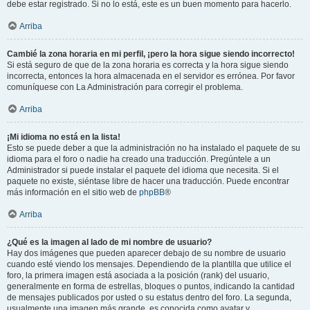
debe estar registrado. Si no lo está, este es un buen momento para hacerlo.
Arriba
Cambié la zona horaria en mi perfil, ¡pero la hora sigue siendo incorrecto!
Si está seguro de que de la zona horaria es correcta y la hora sigue siendo
incorrecta, entonces la hora almacenada en el servidor es errónea. Por favor
comuníquese con La Administración para corregir el problema.
Arriba
¡Mi idioma no está en la lista!
Esto se puede deber a que la administración no ha instalado el paquete de su
idioma para el foro o nadie ha creado una traducción. Pregúntele a un
Administrador si puede instalar el paquete del idioma que necesita. Si el
paquete no existe, siéntase libre de hacer una traducción. Puede encontrar
más información en el sitio web de
phpBB
®
Arriba
¿Qué es la imagen al lado de mi nombre de usuario?
Hay dos imágenes que pueden aparecer debajo de su nombre de usuario
cuando esté viendo los mensajes. Dependiendo de la plantilla que utilice el
foro, la primera imagen está asociada a la posición (rank) del usuario,
generalmente en forma de estrellas, bloques o puntos, indicando la cantidad
de mensajes publicados por usted o su estatus dentro del foro. La segunda,
usualmente una imagen más grande, es conocida como avatar y