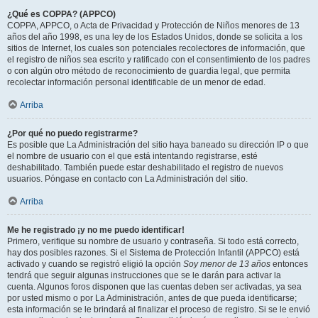
¿Qué es COPPA? (APPCO)
COPPA, APPCO, o Acta de Privacidad y Protección de Niños menores de 13
años del año 1998, es una ley de los Estados Unidos, donde se solicita a los
sitios de Internet, los cuales son potenciales recolectores de información, que
el registro de niños sea escrito y ratificado con el consentimiento de los padres
o con algún otro método de reconocimiento de guardia legal, que permita
recolectar información personal identificable de un menor de edad.
Arriba
¿Por qué no puedo registrarme?
Es posible que La Administración del sitio haya baneado su dirección IP o que
el nombre de usuario con el que está intentando registrarse, esté
deshabilitado. También puede estar deshabilitado el registro de nuevos
usuarios. Póngase en contacto con La Administración del sitio.
Arriba
Me he registrado ¡y no me puedo identificar!
Primero, verifique su nombre de usuario y contraseña. Si todo está correcto,
hay dos posibles razones. Si el Sistema de Protección Infantil (APPCO) está
activado y cuando se registró eligió la opción
Soy menor de 13 años
entonces
tendrá que seguir algunas instrucciones que se le darán para activar la
cuenta. Algunos foros disponen que las cuentas deben ser activadas, ya sea
por usted mismo o por La Administración, antes de que pueda identificarse;
esta información se le brindará al finalizar el proceso de registro. Si se le envió