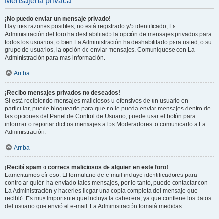
Mensajería privada
¡No puedo enviar un mensaje privado!
Hay tres razones posibles; no está registrado y/o identificado, La
Administración del foro ha deshabilitado la opción de mensajes privados para
todos los usuarios, o bien La Administración ha deshabilitado para usted, o su
grupo de usuarios, la opción de enviar mensajes. Comuníquese con La
Administración para más información.
Arriba
¡Recibo mensajes privados no deseados!
Si está recibiendo mensajes maliciosos u ofensivos de un usuario en
particular, puede bloquearlo para que no le pueda enviar mensajes dentro de
las opciones del Panel de Control de Usuario, puede usar el botón para
informar o reportar dichos mensajes a los Moderadores, o comunicarlo a La
Administración.
Arriba
¡Recibí spam o correos maliciosos de alguien en este foro!
Lamentamos oír eso. El formulario de e-mail incluye identificadores para
controlar quién ha enviado tales mensajes, por lo tanto, puede contactar con
La Administración y hacerles llegar una copia completa del mensaje que
recibió. Es muy importante que incluya la cabecera, ya que contiene los datos
del usuario que envió el e-mail. La Administración tomará medidas.