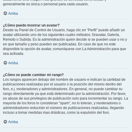
generalmente es única o personal para cada usuario.
Arriba
¿Cómo puedo mostrar un avatar?
Desde su Panel de Control de Usuario, haga clic en “Perfil” puede añadir un
avatar utilizando uno de los siguientes cuatro métodos: Gravatar, Galería,
Remoto o Subida. Es la administración quien decide si se pueden usar o no y
en que tamaño y peso pueden ser publicadas. En caso de que no este
disponible la opción de avatar, comuníquese con La Administración para que
sea activada.
Arriba
¿Cómo se puede cambiar mi rango?
Los rangos aparecen debajo del nombre de usuario e indican la cantidad de
publicaciones realizadas por el usuario o la posición del mismo dentro del
foro, e.j. moderadores y administradores. En general, no puede cambiar su
rango directamente ya que está determinado por la administración. Por favor,
no abuse de sus privilegios de publicación solo para incrementar su rango. La
mayoría de los foros lo consideran "spam", no lo toleran, y moderadores o
administradores reducirán el número de publicaciones realizadas, llegando
incluso a tomar medidas mas drásticas, como la expulsión del foro.
Arriba