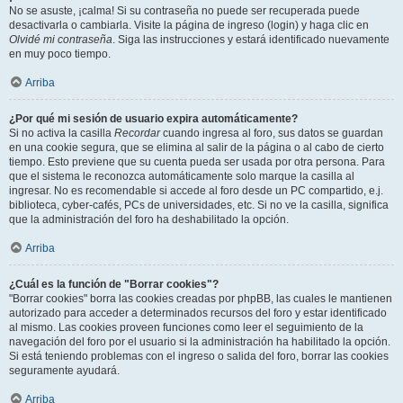
No se asuste, ¡calma! Si su contraseña no puede ser recuperada puede
desactivarla o cambiarla. Visite la página de ingreso (login) y haga clic en
Olvidé mi contraseña
. Siga las instrucciones y estará identificado nuevamente
en muy poco tiempo.
Arriba
¿Por qué mi sesión de usuario expira automáticamente?
Si no activa la casilla
Recordar
cuando ingresa al foro, sus datos se guardan
en una cookie segura, que se elimina al salir de la página o al cabo de cierto
tiempo. Esto previene que su cuenta pueda ser usada por otra persona. Para
que el sistema le reconozca automáticamente solo marque la casilla al
ingresar. No es recomendable si accede al foro desde un PC compartido, e.j.
biblioteca, cyber-cafés, PCs de universidades, etc. Si no ve la casilla, significa
que la administración del foro ha deshabilitado la opción.
Arriba
¿Cuál es la función de "Borrar cookies"?
"Borrar cookies" borra las cookies creadas por phpBB, las cuales le mantienen
autorizado para acceder a determinados recursos del foro y estar identificado
al mismo. Las cookies proveen funciones como leer el seguimiento de la
navegación del foro por el usuario si la administración ha habilitado la opción.
Si está teniendo problemas con el ingreso o salida del foro, borrar las cookies
seguramente ayudará.
Arriba