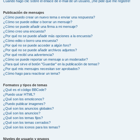
Cuando hago clic sobre el enlace de e-mail de un usuario, ¡me pide que me registre!
Publicación de mensajes
¿Cómo puedo crear un nuevo tema o enviar una respuesta?
¿Cómo se puede editar o borrar un mensaje?
¿Cómo se puede añadir una firma a mi mensaje?
¿Cómo creo una encuesta?
¿Por qué no se puede añadir más opciones a la encuesta?
¿Cómo edito o borro una encuesta?
¿Por qué no se puede acceder a algún foro?
¿Por qué no se puede añadir archivos adjuntos?
¿Por qué recibí una advertencia?
¿Cómo se puede reportar un mensaje a un moderador?
¿Para qué sirve el botón "Guardar" en la publicación de temas?
¿Por qué mis mensajes necesitan ser aprobados?
¿Cómo hago para reactivar un tema?
Formatos y tipos de temas
¿Qué es el código BBCode?
¿Puedo usar HTML?
¿Qué son los emoticonos?
¿Puedo publicar imagenes?
¿Qué son los anuncios globales?
¿Qué son los anuncios?
¿Qué son los temas fijos?
¿Qué son los temas cerrados?
¿Qué son los iconos para los temas?
Niveles de usuario y grupos