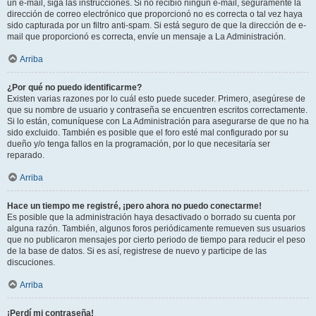
un e-mail, siga las instrucciones. Si no recibió ningún e-mail, seguramente la
dirección de correo electrónico que proporcionó no es correcta o tal vez haya
sido capturada por un filtro anti-spam. Si está seguro de que la dirección de e-
mail que proporcionó es correcta, envíe un mensaje a La Administración.
Arriba
¿Por qué no puedo identificarme?
Existen varias razones por lo cuál esto puede suceder. Primero, asegúrese de
que su nombre de usuario y contraseña se encuentren escritos correctamente.
Si lo están, comuníquese con La Administración para asegurarse de que no ha
sido excluido. También es posible que el foro esté mal configurado por su
dueño y/o tenga fallos en la programación, por lo que necesitaría ser
reparado.
Arriba
Hace un tiempo me registré, ¡pero ahora no puedo conectarme!
Es posible que la administración haya desactivado o borrado su cuenta por
alguna razón. También, algunos foros periódicamente remueven sus usuarios
que no publicaron mensajes por cierto periodo de tiempo para reducir el peso
de la base de datos. Si es así, registrese de nuevo y participe de las
discuciones.
Arriba
¡Perdí mi contraseña!