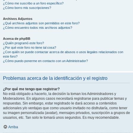
¿Cómo me suscribo a un foro específico?
¿Cómo borro mis suscripciones?
Archivos Adjuntos
¿Qué archivos adjuntos son permitidos en este foro?
¿Cómo encuentro todos mis archivos adjuntos?
Acerca de phpBB
¿Quién programó este foro?
¿Por qué este foro no tiene tal cosa?
¿Con quién se puede contactar acerca de abusos o usos ilegales relacionados con
este foro?
¿Cómo puedo ponerme en contacto con un Administrador?
Problemas acerca de la identificación y el registro
¿Por qué me tengo que registrar?
No está obligado a hacerlo, la decisión la toman los Administradores y
Moderadores. En algunos casos necesitará registrarse para publicar temas y
respuestas. Sin embargo, estar registrado le dará acceso a contenidos
adicionales y/o ventajas que como usuario invitado no disfrutaría, como tener
su imagen personalizada (avatar), mensajes privados, suscripción a grupos de
usuarios, etc. Tan solo le tomará unos segundos. Es muy recomendable.
Arriba