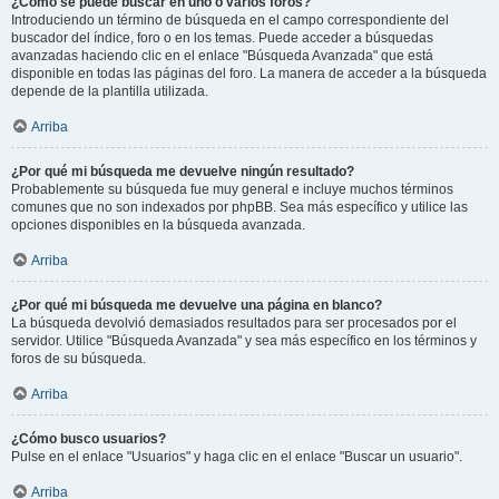
¿Cómo se puede buscar en uno o varios foros?
Introduciendo un término de búsqueda en el campo correspondiente del
buscador del índice, foro o en los temas. Puede acceder a búsquedas
avanzadas haciendo clic en el enlace "Búsqueda Avanzada" que está
disponible en todas las páginas del foro. La manera de acceder a la búsqueda
depende de la plantilla utilizada.
Arriba
¿Por qué mi búsqueda me devuelve ningún resultado?
Probablemente su búsqueda fue muy general e incluye muchos términos
comunes que no son indexados por phpBB. Sea más específico y utilice las
opciones disponibles en la búsqueda avanzada.
Arriba
¿Por qué mi búsqueda me devuelve una página en blanco?
La búsqueda devolvió demasiados resultados para ser procesados por el
servidor. Utilice "Búsqueda Avanzada" y sea más específico en los términos y
foros de su búsqueda.
Arriba
¿Cómo busco usuarios?
Pulse en el enlace "Usuarios" y haga clic en el enlace "Buscar un usuario".
Arriba