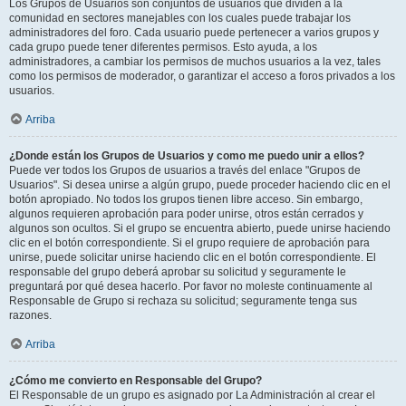
Los Grupos de Usuarios son conjuntos de usuarios que dividen a la
comunidad en sectores manejables con los cuales puede trabajar los
administradores del foro. Cada usuario puede pertenecer a varios grupos y
cada grupo puede tener diferentes permisos. Esto ayuda, a los
administradores, a cambiar los permisos de muchos usuarios a la vez, tales
como los permisos de moderador, o garantizar el acceso a foros privados a los
usuarios.
Arriba
¿Donde están los Grupos de Usuarios y como me puedo unir a ellos?
Puede ver todos los Grupos de usuarios a través del enlace "Grupos de
Usuarios". Si desea unirse a algún grupo, puede proceder haciendo clic en el
botón apropiado. No todos los grupos tienen libre acceso. Sin embargo,
algunos requieren aprobación para poder unirse, otros están cerrados y
algunos son ocultos. Si el grupo se encuentra abierto, puede unirse haciendo
clic en el botón correspondiente. Si el grupo requiere de aprobación para
unirse, puede solicitar unirse haciendo clic en el botón correspondiente. El
responsable del grupo deberá aprobar su solicitud y seguramente le
preguntará por qué desea hacerlo. Por favor no moleste continuamente al
Responsable de Grupo si rechaza su solicitud; seguramente tenga sus
razones.
Arriba
¿Cómo me convierto en Responsable del Grupo?
El Responsable de un grupo es asignado por La Administración al crear el