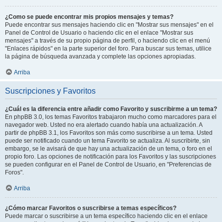
¿Como se puede encontrar mis propios mensajes y temas?
Puede encontrar sus mensajes haciendo clic en "Mostrar sus mensajes" en el
Panel de Control de Usuario o haciendo clic en el enlace "Mostrar sus
mensajes" a través de su propio página de perfil, o haciendo clic en el menú
"Enlaces rápidos" en la parte superior del foro. Para buscar sus temas, utilice
la página de búsqueda avanzada y complete las opciones apropiadas.
Arriba
Suscripciones y Favoritos
¿Cuál es la diferencia entre añadir como Favorito y suscribirme a un tema?
En phpBB 3.0, los temas Favoritos trabajaron mucho como marcadores para el
navegador web. Usted no era alertado cuando había una actualización. A
partir de phpBB 3.1, los Favoritos son más como suscribirse a un tema. Usted
puede ser notificado cuando un tema Favorito se actualiza. Al suscribirte, sin
embargo, se le avisará de que hay una actualización de un tema, o foro en el
propio foro. Las opciones de notificación para los Favoritos y las suscripciones
se pueden configurar en el Panel de Control de Usuario, en "Preferencias de
Foros".
Arriba
¿Cómo marcar Favoritos o suscribirse a temas específicos?
Puede marcar o suscribirse a un tema específico haciendo clic en el enlace