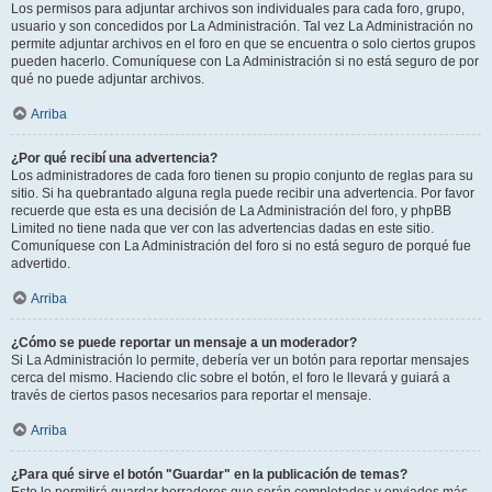
Los permisos para adjuntar archivos son individuales para cada foro, grupo,
usuario y son concedidos por La Administración. Tal vez La Administración no
permite adjuntar archivos en el foro en que se encuentra o solo ciertos grupos
pueden hacerlo. Comuníquese con La Administración si no está seguro de por
qué no puede adjuntar archivos.
Arriba
¿Por qué recibí una advertencia?
Los administradores de cada foro tienen su propio conjunto de reglas para su
sitio. Si ha quebrantado alguna regla puede recibir una advertencia. Por favor
recuerde que esta es una decisión de La Administración del foro, y phpBB
Limited no tiene nada que ver con las advertencias dadas en este sitio.
Comuníquese con La Administración del foro si no está seguro de porqué fue
advertido.
Arriba
¿Cómo se puede reportar un mensaje a un moderador?
Si La Administración lo permite, debería ver un botón para reportar mensajes
cerca del mismo. Haciendo clic sobre el botón, el foro le llevará y guiará a
través de ciertos pasos necesarios para reportar el mensaje.
Arriba
¿Para qué sirve el botón "Guardar" en la publicación de temas?