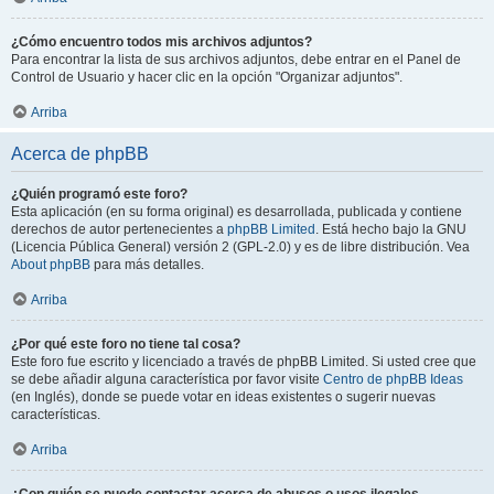
¿Cómo encuentro todos mis archivos adjuntos?
Para encontrar la lista de sus archivos adjuntos, debe entrar en el Panel de
Control de Usuario y hacer clic en la opción "Organizar adjuntos".
Arriba
Acerca de phpBB
¿Quién programó este foro?
Esta aplicación (en su forma original) es desarrollada, publicada y contiene
derechos de autor pertenecientes a
phpBB Limited
. Está hecho bajo la GNU
(Licencia Pública General) versión 2 (GPL-2.0) y es de libre distribución. Vea
About phpBB
para más detalles.
Arriba
¿Por qué este foro no tiene tal cosa?
Este foro fue escrito y licenciado a través de phpBB Limited. Si usted cree que
se debe añadir alguna característica por favor visite
Centro de phpBB Ideas
(en Inglés), donde se puede votar en ideas existentes o sugerir nuevas
características.
Arriba