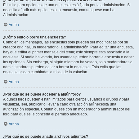
¿Por qué no se puede añadir más opciones a la encuesta?
El límite para opciones de una encuesta está fijado por la administración. Si
necesita añadir más opciones a la encuesta, comuníquese con La
Administración.
Arriba
¿Cómo edito o borro una encuesta?
Como en los mensajes, las encuestas solo pueden ser modificadas por su
creador original, un moderador o la administración. Para editar una encuesta,
hay que editar el primer mensaje del tema; este siempre esta asociado a la
encuesta. Si nadie ha votado, los usuarios pueden borrar la encuesta o editar
las opciones. Sin embargo, si algún miembro ha votado, solo moderadores o
administradores pueden editar o borrar la encuesta. Esto evita que las
encuestas sean cambiadas a mitad de la votación.
Arriba
¿Por qué no se puede acceder a algún foro?
Algunos foros pueden estar limitados para ciertos usuarios o grupos y para
visualizar, leer, publicar o llevar a cabo otra acción allí necesita una
autorización especial. Comuníquese con un moderador o administrador del
foro para que se le conceda el permiso adecuado.
Arriba
¿Por qué no se puede añadir archivos adjuntos?