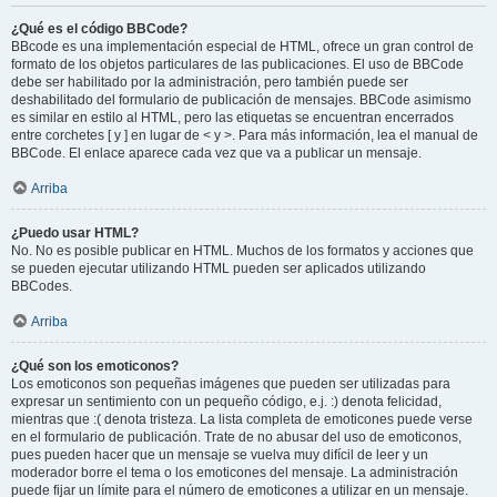
¿Qué es el código BBCode?
BBcode es una implementación especial de HTML, ofrece un gran control de
formato de los objetos particulares de las publicaciones. El uso de BBCode
debe ser habilitado por la administración, pero también puede ser
deshabilitado del formulario de publicación de mensajes. BBCode asimismo
es similar en estilo al HTML, pero las etiquetas se encuentran encerrados
entre corchetes [ y ] en lugar de < y >. Para más información, lea el manual de
BBCode. El enlace aparece cada vez que va a publicar un mensaje.
Arriba
¿Puedo usar HTML?
No. No es posible publicar en HTML. Muchos de los formatos y acciones que
se pueden ejecutar utilizando HTML pueden ser aplicados utilizando
BBCodes.
Arriba
¿Qué son los emoticonos?
Los emoticonos son pequeñas imágenes que pueden ser utilizadas para
expresar un sentimiento con un pequeño código, e.j. :) denota felicidad,
mientras que :( denota tristeza. La lista completa de emoticones puede verse
en el formulario de publicación. Trate de no abusar del uso de emoticonos,
pues pueden hacer que un mensaje se vuelva muy difícil de leer y un
moderador borre el tema o los emoticones del mensaje. La administración
puede fijar un límite para el número de emoticones a utilizar en un mensaje.