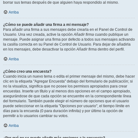
borrar sus temas después de que alguien haya respondido al mismo.
Arriba
¿Cómo se puede añadir una firma a mi mensaje?
Para añadir una firma a sus mensajes debe crearla en el Panel de Control de
Usuario. Una vez creada, active la opción
Añadir firma
cuando publique un
mensaje. Puede asignar una firma por defecto a todos sus mensajes activando
la casilla correcta en su Panel de Control de Usuario. Para dejar de añadirla
en los mensajes, debe desactivar la opción
Añadir firma
dentro del perfil.
Arriba
¿Cómo creo una encuesta?
Cuando inicia un nuevo tema o edita el primer mensaje del mismo, debe hacer
clic en la etiqueta "Agregar Encuesta" debajo del formulario de publicación; si
no la visualiza, significa que no posee los permisos apropiados para crear
encuestas. Inserte un título y al menos dos opciones en el campo apropiado,
asegurándose de que cada opción se encuentre en la correspondiente línea
del formulario. También puede elegir el número de opciones que el usuario
puede seleccionar en la etiqueta "Opciones por usuario", el tiempo límite en
días para la encuesta (0 para duración infinita) y por último la opción de
permitir a lo usuarios cambiar su votos.
Arriba