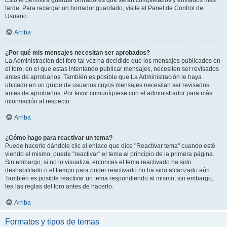
Esto le permitirá guardar borradores que serán completados y enviados más
tarde. Para recargar un borrador guardado, visite el Panel de Control de
Usuario.
Arriba
¿Por qué mis mensajes necesitan ser aprobados?
La Administración del foro tal vez ha decidido que los mensajes publicados en
el foro, en el que estas intentando publicar mensajes, necesiten ser revisados
antes de aprobarlos. También es posible que La Administración le haya
ubicado en un grupo de usuarios cuyos mensajes necesitan ser revisados
antes de aprobarlos. Por favor comuníquese con el administrador para más
información al respecto.
Arriba
¿Cómo hago para reactivar un tema?
Puede hacerlo dándole clic al enlace que dice "Reactivar tema" cuando esté
viendo el mismo, puede "reactivar" el tema al principio de la primera página.
Sin embargo, si no lo visualiza, entonces el tema reactivado ha sido
deshabilitado o el tiempo para poder reactivarlo no ha sido alcanzado aún.
También es posible reactivar un tema respondiendo al mismo, sin embargo,
lea las reglas del foro antes de hacerlo.
Arriba
Formatos y tipos de temas