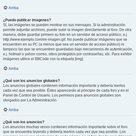
Arriba
¿Puedo publicar imagenes?
Sí, las imágenes se pueden mostrar en sus mensajes. Si la administración
permite adjuntar archivos, puede subir la imagen directamente al foro. De otra
manera, debe guardar primero su foto en un servidor de acceso público, e.j.
http://www.ejemplo.com/mi-imagen.gif. No puede publicar imágenes que se
encuentren en su PC (a menos que sea un servidor de acceso público) ni
tampoco las que se encuentren guardadas bajo mecanismos de autenticación,
e.j. hotmail o yahoo correo, sitios protegidos por contraseñas, etc. Para exhibir
imágenes utilice el BBCode con la etiqueta [img].
Arriba
¿Qué son los anuncios globales?
Los anuncios globales contienen información importante y debería leerlos
cada vez que sea posible. Éstos aparecerán al principio de cada foro y en el
Panel de Control de Usuario. Los permisos para anuncios globales son
otorgados por La Administración.
Arriba
¿Qué son los anuncios?
Los anuncios muchas veces contienen información importante sobre el foro
que se encuentra leyendo y debería leerlos cada vez que sea posible. Los