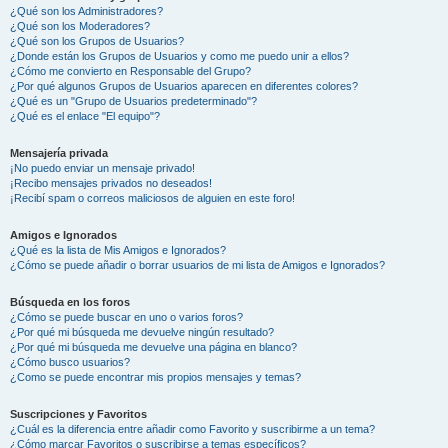
¿Qué son los Administradores?
¿Qué son los Moderadores?
¿Qué son los Grupos de Usuarios?
¿Donde están los Grupos de Usuarios y como me puedo unir a ellos?
¿Cómo me convierto en Responsable del Grupo?
¿Por qué algunos Grupos de Usuarios aparecen en diferentes colores?
¿Qué es un "Grupo de Usuarios predeterminado"?
¿Qué es el enlace "El equipo"?
Mensajería privada
¡No puedo enviar un mensaje privado!
¡Recibo mensajes privados no deseados!
¡Recibí spam o correos maliciosos de alguien en este foro!
Amigos e Ignorados
¿Qué es la lista de Mis Amigos e Ignorados?
¿Cómo se puede añadir o borrar usuarios de mi lista de Amigos e Ignorados?
Búsqueda en los foros
¿Cómo se puede buscar en uno o varios foros?
¿Por qué mi búsqueda me devuelve ningún resultado?
¿Por qué mi búsqueda me devuelve una página en blanco?
¿Cómo busco usuarios?
¿Como se puede encontrar mis propios mensajes y temas?
Suscripciones y Favoritos
¿Cuál es la diferencia entre añadir como Favorito y suscribirme a un tema?
¿Cómo marcar Favoritos o suscribirse a temas específicos?