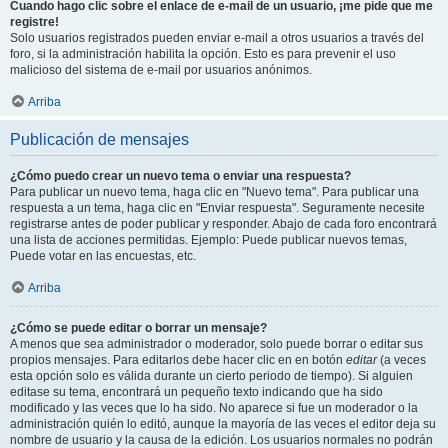
Cuando hago clic sobre el enlace de e-mail de un usuario, ¡me pide que me
registre!
Solo usuarios registrados pueden enviar e-mail a otros usuarios a través del
foro, si la administración habilita la opción. Esto es para prevenir el uso
malicioso del sistema de e-mail por usuarios anónimos.
Arriba
Publicación de mensajes
¿Cómo puedo crear un nuevo tema o enviar una respuesta?
Para publicar un nuevo tema, haga clic en "Nuevo tema". Para publicar una
respuesta a un tema, haga clic en "Enviar respuesta". Seguramente necesite
registrarse antes de poder publicar y responder. Abajo de cada foro encontrará
una lista de acciones permitidas. Ejemplo: Puede publicar nuevos temas,
Puede votar en las encuestas, etc.
Arriba
¿Cómo se puede editar o borrar un mensaje?
A menos que sea administrador o moderador, solo puede borrar o editar sus
propios mensajes. Para editarlos debe hacer clic en en botón
editar
(a veces
esta opción solo es válida durante un cierto periodo de tiempo). Si alguien
editase su tema, encontrará un pequeño texto indicando que ha sido
modificado y las veces que lo ha sido. No aparece si fue un moderador o la
administración quién lo editó, aunque la mayoría de las veces el editor deja su
nombre de usuario y la causa de la edición. Los usuarios normales no podrán