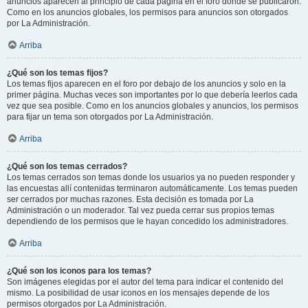
anuncios aparecen al principio de cada página en el foro donde se publicaron.
Como en los anuncios globales, los permisos para anuncios son otorgados
por La Administración.
Arriba
¿Qué son los temas fijos?
Los temas fijos aparecen en el foro por debajo de los anuncios y solo en la
primer página. Muchas veces son importantes por lo que debería leerlos cada
vez que sea posible. Como en los anuncios globales y anuncios, los permisos
para fijar un tema son otorgados por La Administración.
Arriba
¿Qué son los temas cerrados?
Los temas cerrados son temas donde los usuarios ya no pueden responder y
las encuestas allí contenidas terminaron automáticamente. Los temas pueden
ser cerrados por muchas razones. Esta decisión es tomada por La
Administración o un moderador. Tal vez pueda cerrar sus propios temas
dependiendo de los permisos que le hayan concedido los administradores.
Arriba
¿Qué son los iconos para los temas?
Son imágenes elegidas por el autor del tema para indicar el contenido del
mismo. La posibilidad de usar iconos en los mensajes depende de los
permisos otorgados por La Administración.