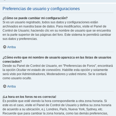
Preferencias de usuario y configuraciones
¿Cómo se puede cambiar mi configuración?
Si es un usuario registrado, todos sus datos y configuraciones están
archivados en nuestra base de datos. Para modificarlos, visite el Panel de
Control de Usuario; haciendo clic en su nombre de usuario que se encuentra
en la parte superior de las páginas del foro. Este sistema le permitirá cambiar
sus datos y preferencias.
Arriba
¿Cómo evito que mi nombre de usuario aparezca en las listas de usuarios
conectados?
Desde su Panel de Control de Usuario, en "Preferencias de Foros", encontrará
la opción
Ocultar mi estado de conexións
. Habilite esta opción y solamente
será visto por Administradores, Moderadores y usted mismo. Se le contará
como usuario oculto.
Arriba
¡La hora en los foros no es correcta!
Es posible que esté viendo la hora correspondiente a otra zona horaria. Si
este es el caso, visite el Panel de Control de Usuario y defina su zona horaria
de acuerdo a su ubicación, e.j. Londres, París, Nueva York, Sydney, etc.
Recuerde que para cambiar la zona horaria, como las demás preferencias,