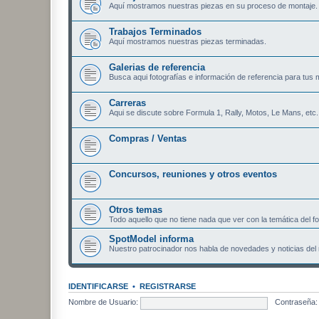
Aquí mostramos nuestras piezas en su proceso de montaje.
Trabajos Terminados
Aquí mostramos nuestras piezas terminadas.
Galerias de referencia
Busca aqui fotografías e información de referencia para tus 
Carreras
Aqui se discute sobre Formula 1, Rally, Motos, Le Mans, etc.
Compras / Ventas
Concursos, reuniones y otros eventos
Otros temas
Todo aquello que no tiene nada que ver con la temática del fo
SpotModel informa
Nuestro patrocinador nos habla de novedades y noticias del 
IDENTIFICARSE
•
REGISTRARSE
Nombre de Usuario:
Contraseña: