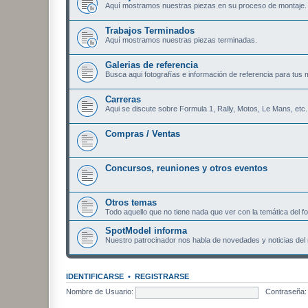
Aquí mostramos nuestras piezas en su proceso de montaje.
Trabajos Terminados
Aquí mostramos nuestras piezas terminadas.
Galerias de referencia
Busca aqui fotografías e información de referencia para tus 
Carreras
Aqui se discute sobre Formula 1, Rally, Motos, Le Mans, etc.
Compras / Ventas
Concursos, reuniones y otros eventos
Otros temas
Todo aquello que no tiene nada que ver con la temática del fo
SpotModel informa
Nuestro patrocinador nos habla de novedades y noticias del 
IDENTIFICARSE
•
REGISTRARSE
Nombre de Usuario:
Contraseña: