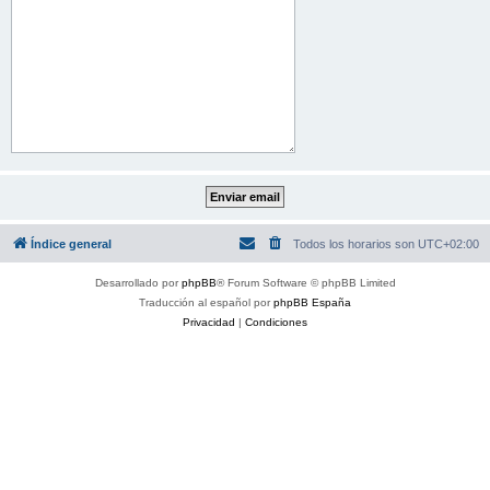
Índice general
Todos los horarios son
UTC+02:00
Desarrollado por
phpBB
® Forum Software © phpBB Limited
Traducción al español por
phpBB España
Privacidad
|
Condiciones