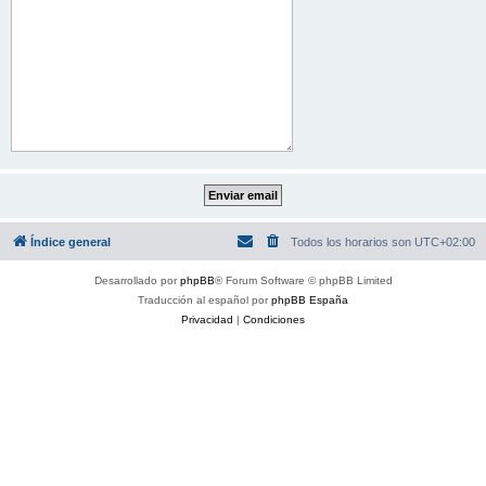
Índice general
Todos los horarios son
UTC+02:00
Desarrollado por
phpBB
® Forum Software © phpBB Limited
Traducción al español por
phpBB España
Privacidad
|
Condiciones