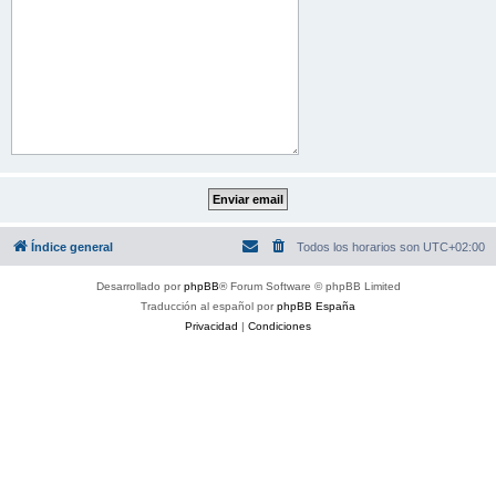
Índice general
Todos los horarios son
UTC+02:00
Desarrollado por
phpBB
® Forum Software © phpBB Limited
Traducción al español por
phpBB España
Privacidad
|
Condiciones