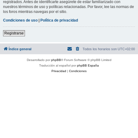
registrados. Antes de identificarte asegúrete de estar familiarizado con
nuestros términos de uso y políticas relacionadas. Por favor, lee las normas de
los foros mientras navegas por el sitio.
Condiciones de uso
|
Política de privacidad
Registrarse
Índice general
Todos los horarios son
UTC+02:00
Desarrollado por
phpBB
® Forum Software © phpBB Limited
Traducción al español por
phpBB España
Privacidad
|
Condiciones