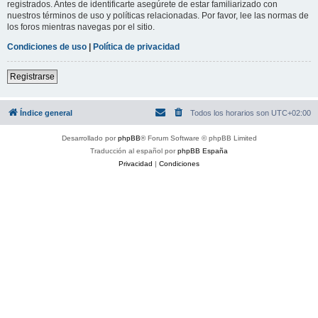
registrados. Antes de identificarte asegúrete de estar familiarizado con
nuestros términos de uso y políticas relacionadas. Por favor, lee las normas de
los foros mientras navegas por el sitio.
Condiciones de uso
|
Política de privacidad
Registrarse
Índice general
Todos los horarios son
UTC+02:00
Desarrollado por
phpBB
® Forum Software © phpBB Limited
Traducción al español por
phpBB España
Privacidad
|
Condiciones