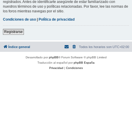
registrados. Antes de identificarte asegúrete de estar familiarizado con
nuestros términos de uso y políticas relacionadas. Por favor, lee las normas de
los foros mientras navegas por el sitio.
Condiciones de uso
|
Política de privacidad
Registrarse
Índice general
Todos los horarios son
UTC+02:00
Desarrollado por
phpBB
® Forum Software © phpBB Limited
Traducción al español por
phpBB España
Privacidad
|
Condiciones