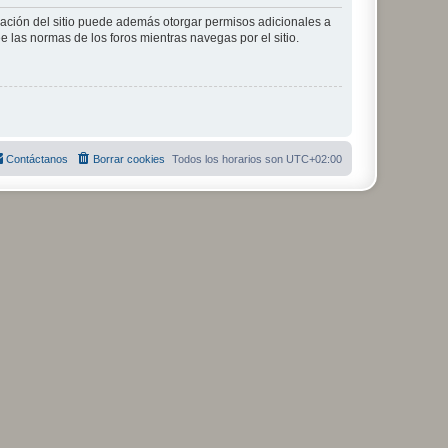
tración del sitio puede además otorgar permisos adicionales a
ee las normas de los foros mientras navegas por el sitio.
Contáctanos
Borrar cookies
Todos los horarios son
UTC+02:00