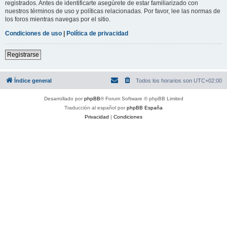
registrados. Antes de identificarte asegúrete de estar familiarizado con
nuestros términos de uso y políticas relacionadas. Por favor, lee las normas de
los foros mientras navegas por el sitio.
Condiciones de uso
|
Política de privacidad
Registrarse
Índice general
Todos los horarios son
UTC+02:00
Desarrollado por
phpBB
® Forum Software © phpBB Limited
Traducción al español por
phpBB España
Privacidad
|
Condiciones