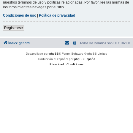
nuestros términos de uso y políticas relacionadas. Por favor, lee las normas de
los foros mientras navegas por el sitio.
Condiciones de uso
|
Política de privacidad
Registrarse
Índice general
Todos los horarios son
UTC+02:00
Desarrollado por
phpBB
® Forum Software © phpBB Limited
Traducción al español por
phpBB España
Privacidad
|
Condiciones