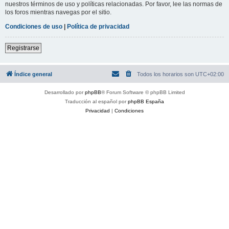
nuestros términos de uso y políticas relacionadas. Por favor, lee las normas de
los foros mientras navegas por el sitio.
Condiciones de uso
|
Política de privacidad
Registrarse
Índice general
Todos los horarios son
UTC+02:00
Desarrollado por
phpBB
® Forum Software © phpBB Limited
Traducción al español por
phpBB España
Privacidad
|
Condiciones