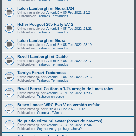
Italeri Lamborghini Miura 1/24
Último mensaje por
AntonioE
«
05 Feb 2022, 23:24
Publicado en
Trabajos Terminados
Heller Peugeot 205 Rally EV 2
Último mensaje por
AntonioE
«
05 Feb 2022, 23:21
Publicado en
Trabajos Terminados
Italeri Lamborghini Miura
Último mensaje por
AntonioE
«
05 Feb 2022, 23:19
Publicado en
Trabajos Terminados
Revell Lamborghini Diablo
Último mensaje por
AntonioE
«
05 Feb 2022, 23:17
Publicado en
Trabajos Terminados
Tamiya Ferrari Testarossa
Último mensaje por
AntonioE
«
05 Feb 2022, 23:16
Publicado en
Trabajos Terminados
Revell Ferrari California 1/24 arreglo de lunas rotas
Último mensaje por
AntonioE
«
19 Ene 2022, 13:35
Publicado en
Trabajos en curso
Busco Lancer WRC Evo V en versión asfalto
Último mensaje por
rush
«
14 Ene 2022, 11:12
Publicado en
Compras / Ventas
No puedo editar mi avatar (cosas de novatos)
Último mensaje por
AntonioE
«
13 Ene 2022, 19:44
Publicado en
Soy nuevo, ¿que hago ahora?