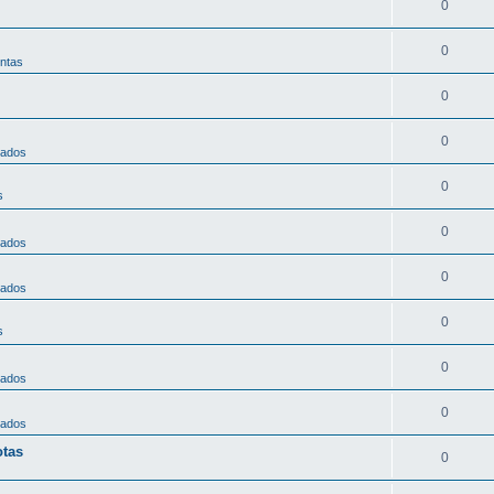
0
0
ntas
0
0
nados
0
s
0
nados
0
nados
0
s
0
nados
0
nados
otas
0