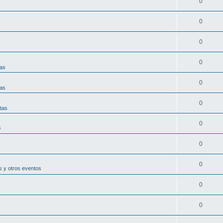
0
0
0
0
tas
0
tas
0
tas
0
s
0
0
 y otros eventos
0
0