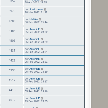
5352
28 Abr 2022, 21:15
por
Jordi casas
5979
20 Mar 2022, 21:11
por
Mirbike
4288
06 Feb 2022, 15:44
por
AntonioE
4484
05 Feb 2022, 23:32
por
AntonioE
4505
05 Feb 2022, 23:29
por
AntonioE
4437
05 Feb 2022, 23:24
por
AntonioE
4422
05 Feb 2022, 23:21
por
AntonioE
4336
05 Feb 2022, 23:19
por
AntonioE
4512
05 Feb 2022, 23:17
por
AntonioE
4413
05 Feb 2022, 23:16
por
AntonioE
4612
19 Ene 2022, 13:35