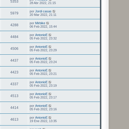
5353
28 Abr 2022, 21:15
por
Jordi casas
5979
20 Mar 2022, 21:11
por
Mirbike
4288
06 Feb 2022, 15:44
por
AntonioE
4484
05 Feb 2022, 23:32
por
AntonioE
4506
05 Feb 2022, 23:29
por
AntonioE
4437
05 Feb 2022, 23:24
por
AntonioE
4423
05 Feb 2022, 23:21
por
AntonioE
4337
05 Feb 2022, 23:19
por
AntonioE
4513
05 Feb 2022, 23:17
por
AntonioE
4414
05 Feb 2022, 23:16
por
AntonioE
4613
19 Ene 2022, 13:35