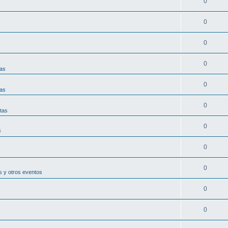
0
0
0
0
tas
0
tas
0
tas
0
s
0
0
 y otros eventos
0
0