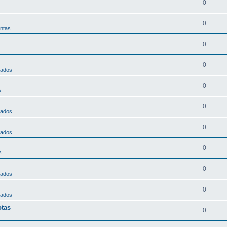
0
0
ntas
0
0
nados
0
s
0
nados
0
nados
0
s
0
nados
0
nados
otas
0