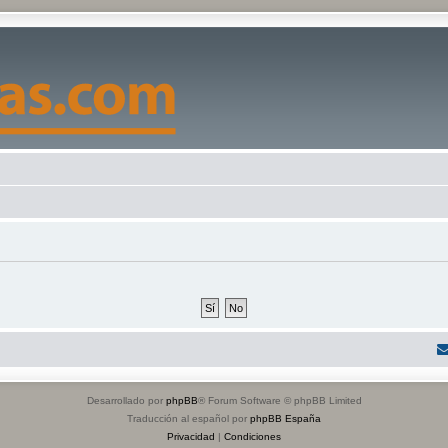
Desarrollado por
phpBB
® Forum Software © phpBB Limited
Traducción al español por
phpBB España
Privacidad
|
Condiciones