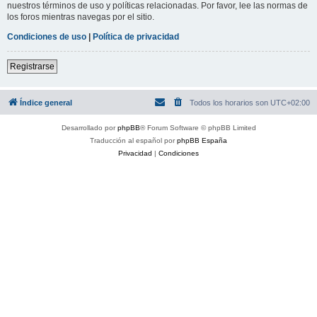
nuestros términos de uso y políticas relacionadas. Por favor, lee las normas de
los foros mientras navegas por el sitio.
Condiciones de uso
|
Política de privacidad
Registrarse
Índice general
Todos los horarios son
UTC+02:00
Desarrollado por
phpBB
® Forum Software © phpBB Limited
Traducción al español por
phpBB España
Privacidad
|
Condiciones