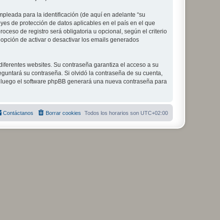
leada para la identificación (de aquí en adelante “su
eyes de protección de datos aplicables en el país en el que
ceso de registro será obligatoria u opcional, según el criterio
 opción de activar o desactivar los emails generados
diferentes websites. Su contraseña garantiza el acceso a su
eguntará su contraseña. Si olvidó la contraseña de su cuenta,
il, luego el software phpBB generará una nueva contraseña para
Contáctanos
Borrar cookies
Todos los horarios son
UTC+02:00