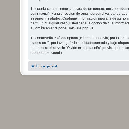
Tu cuenta como mínimo constará de un nombre único de identifi
contraseña”) y una dirección de email personal válida (de aquí 
estamos instalados. Cualquier información más allá de su nombre
de “”. En cualquier caso, usted tiene la opción de qué informa
automáticamente por el software phpBB.
Tu contraseña está encriptada (cifrado de una vía) por lo tan
cuenta en “”, por favor guárdela cuidadosamente y bajo ninguna
puede usar el servicio “Olvidé mi contraseña” provisto por el 
recuperar su cuenta.
Índice general