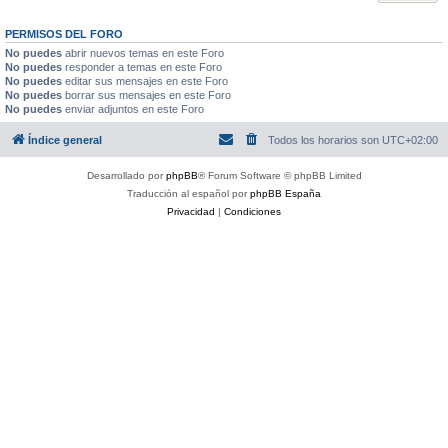
PERMISOS DEL FORO
No puedes
abrir nuevos temas en este Foro
No puedes
responder a temas en este Foro
No puedes
editar sus mensajes en este Foro
No puedes
borrar sus mensajes en este Foro
No puedes
enviar adjuntos en este Foro
Índice general
Todos los horarios son
UTC+02:00
Desarrollado por
phpBB
® Forum Software © phpBB Limited
Traducción al español por
phpBB España
Privacidad
|
Condiciones