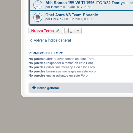
Alfa Romeo 155 V6 TI 1996 ITC 1/24 Tamiya + s
por
Hefesto
»
16 Jul 2017, 21:19
Opel Astra V8 Team Phoenix .
por
OMAR
»
08 Jun 2017, 09:31
Nuevo Tema
Volver a Índice general
PERMISOS DEL FORO
No puedes
abrir nuevos temas en este Foro
No puedes
responder a temas en este Foro
No puedes
editar sus mensajes en este Foro
No puedes
borrar sus mensajes en este Foro
No puedes
enviar adjuntos en este Foro
Índice general