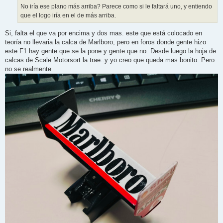
j
No iría ese plano más arriba? Parece como si le faltará uno, y entiendo
e
que el logo iría en el de más arriba.
Si, falta el que va por encima y dos mas. este que está colocado en
teoría no llevaria la calca de Marlboro, pero en foros donde gente hizo
este F1 hay gente que se la pone y gente que no. Desde luego la hoja de
calcas de Scale Motorsort la trae..y yo creo que queda mas bonito. Pero
no se realmente