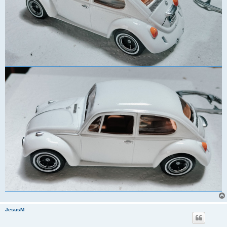
JesusM