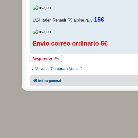
15€
1/24 Italeri Renault R5 alpine rally
Envío correo ordinario 5€
Responder
Volver a “Compras / Ventas”
Índice general