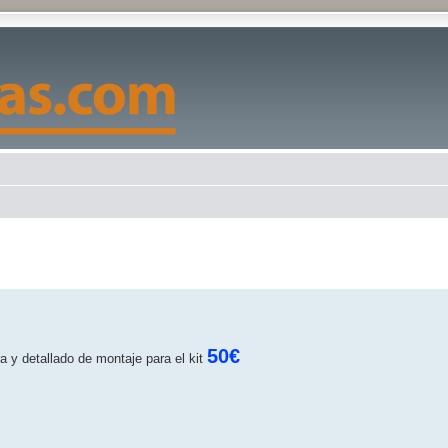
eda avanzada
50€
 y detallado de montaje para el kit