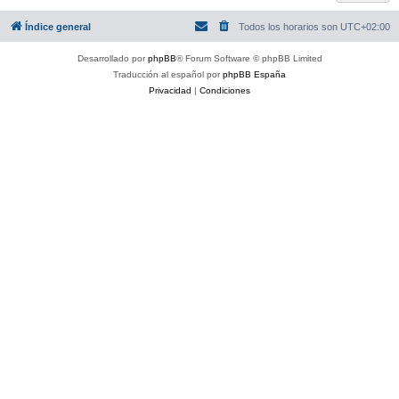
Índice general
Todos los horarios son
UTC+02:00
Desarrollado por
phpBB
® Forum Software © phpBB Limited
Traducción al español por
phpBB España
Privacidad
|
Condiciones