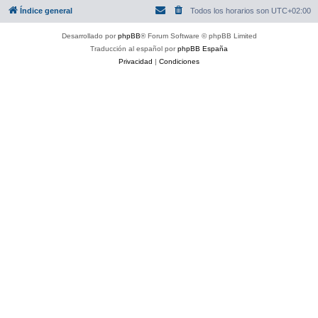
Índice general
Todos los horarios son
UTC+02:00
Desarrollado por
phpBB
® Forum Software © phpBB Limited
Traducción al español por
phpBB España
Privacidad
|
Condiciones