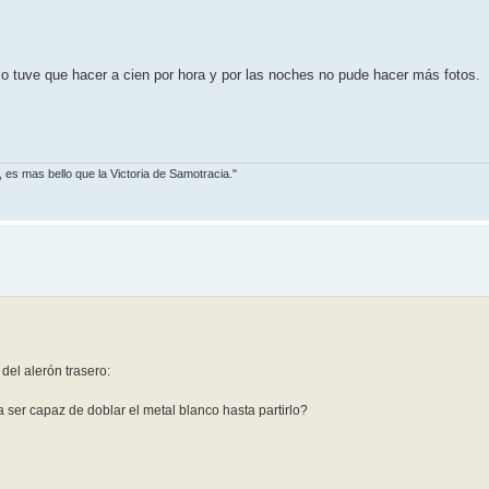
lo tuve que hacer a cien por hora y por las noches no pude hacer más fotos.
, es mas bello que la Victoria de Samotracia."
del alerón trasero:
 ser capaz de doblar el metal blanco hasta partirlo?